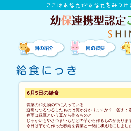
園の紹介
園の概要
6月5日の給食
青菜の和え物の中に入っている
透明なつるつるしたものは何か分かりますか？
答え：
春雨は緑豆という豆から作るものと
じゃがいもやさつまいもなどの芋から作るものがありま
今日は芋から作った春雨を青菜と一緒に和え物にしまし