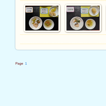
Page
1