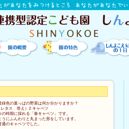
園の概要
園の特色
しんよこえkidsの
黄緑色の葉っぱの野菜は何か分かりますか？
，レタス 答え）2 キャベツ
今の時期に採れる「春キャベツ」です。
ようにふんわりと丸まった形をしています。
普通のキャベツでした。