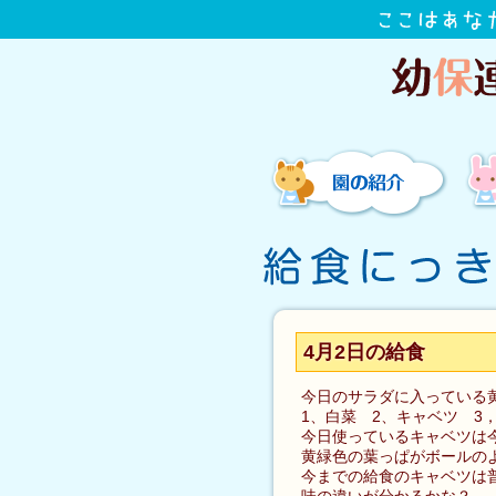
園の紹介
4月2日の給食
今日のサラダに入っている
1、白菜 2、キャベツ 3
今日使っているキャベツは
黄緑色の葉っぱがボールの
今までの給食のキャベツは