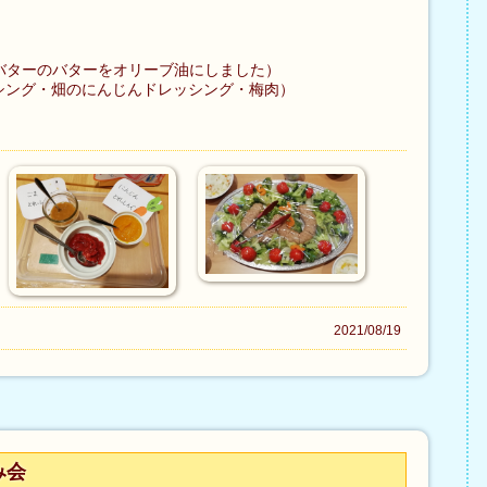
バターのバターをオリーブ油にしました）
シング・畑のにんじんドレッシング・梅肉）
2021/08/19
み会