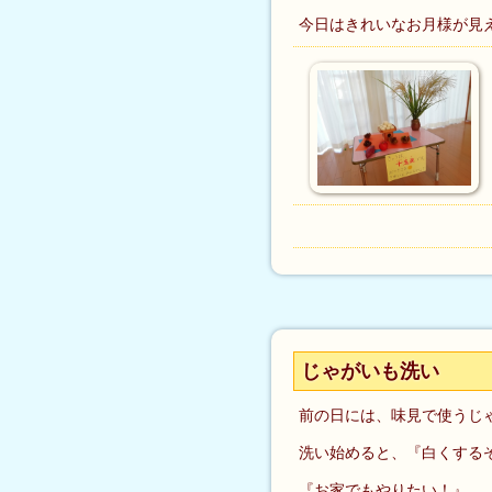
今日はきれいなお月様が見
じゃがいも洗い
前の日には、味見で使うじ
洗い始めると、『白くする
『お家でもやりたい！』、