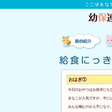
園の紹介
おはぎ①
今日のおやつはお彼岸にち
きなこが人気ですが、中に
みんな噛むのが上手になり