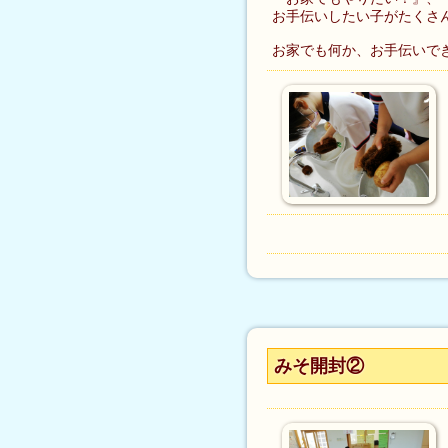
お手伝いしたい子がたくさ
お家でも何か、お手伝いで
みそ開封②