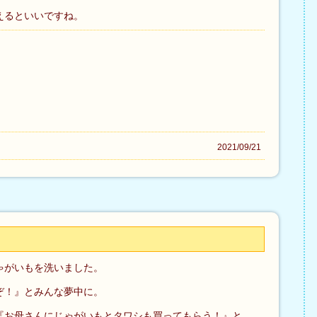
えるといいですね。
2021/09/21
ゃがいもを洗いました。
ぞ！』とみんな夢中に。
『お母さんにじゃがいもとタワシも買ってもらう！』と、