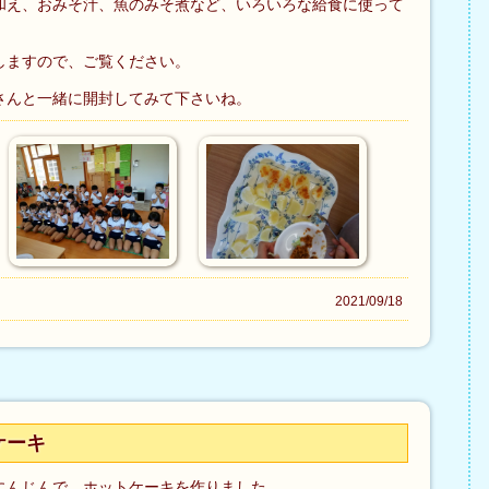
和え、おみそ汁、魚のみそ煮など、いろいろな給食に使って
しますので、ご覧ください。
さんと一緒に開封してみて下さいね。
2021/09/18
ケーキ
にんじんで、ホットケーキを作りました。