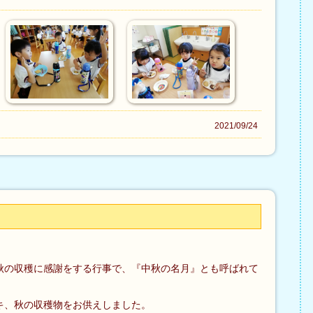
2021/09/24
秋の収穫に感謝をする行事で、『中秋の名月』とも呼ばれて
キ、秋の収穫物をお供えしました。