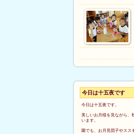
今日は十五夜です
今日は十五夜です。
美しいお月様を見ながら、
います。
園でも、お月見団子やスス