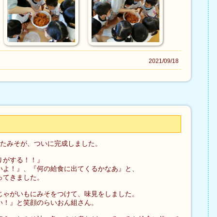
2021/09/18
ったみそが、ついに完成しました。
りがする！！』
いよ！』、『何の給食に出てくるかなあ』と、
ってきました。
じゃがいもにみそをつけて、味見をしました。
い！』と笑顔のらいおん組さん。