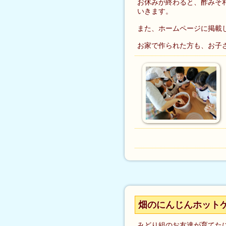
お休みが終わると、酢みそ
いきます。
また、ホームページに掲載
お家で作られた方も、お子
畑のにんじんホット
みどり組のお友達が育てた