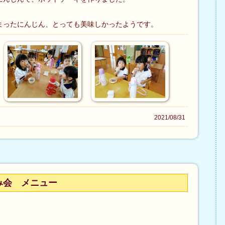
まったにんじん、とっても美味しかったようです。
2021/08/31
み会 メニュー